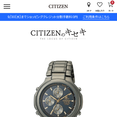
0
ストア
お気に入り
カート
9/30(水)までショッピングクレジット分割手数料０円
ご利用条件はこちら