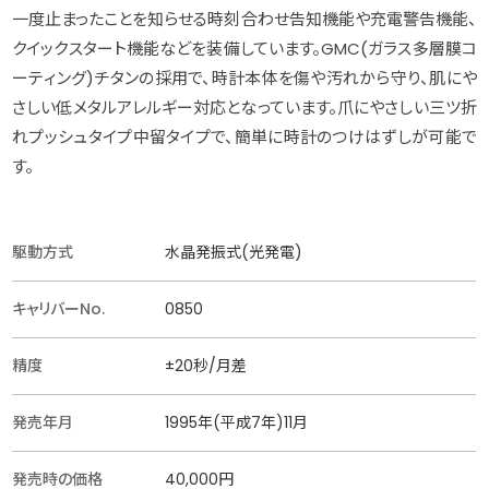
一度止まったことを知らせる時刻合わせ告知機能や充電警告機能、
クイックスタート機能などを装備しています。GMC(ガラス多層膜コ
ーティング)チタンの採用で、時計本体を傷や汚れから守り、肌にや
さしい低メタルアレルギー対応となっています。爪にやさしい三ツ折
れプッシュタイプ中留タイプで、簡単に時計のつけはずしが可能で
す。
駆動方式
水晶発振式(光発電)
キャリバーNo.
0850
精度
±20秒/月差
発売年月
1995年(平成7年)11月
発売時の価格
40,000円