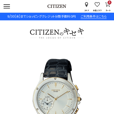
0
ストア
お気に入り
カート
9/30(水)までショッピングクレジット分割手数料０円
ご利用条件はこちら