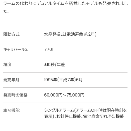
ラームの代わりにデュアルタイムを搭載したモデルも発売されまし
た。
駆動方式
水晶発振式(電池寿命 約2年)
キャリバーNo.
7701
精度
±10秒/年差
発売年月
1995年(平成7年)6月
発売時の価格
60,000円〜75,000円
主な機能
シングルアラーム(アラームOFF時は現在時刻を
表示)、秒針停止機能、電池寿命切れ予告機能