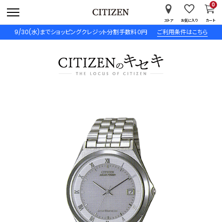
0
ストア
お気に入り
カート
9/30(水)までショッピングクレジット分割手数料０円
ご利用条件はこちら