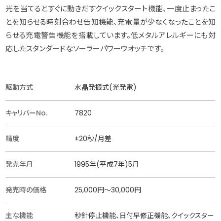
光を当てるとすぐに動きだすクイックスタート機能、一度止まったこ
とを知らせる時刻合わせ告知機能、充電量が少なくなったことを知
らせる充電警告機能を搭載しています。低メタルアレルギーにも対
応したスタンダードなソーラーパワーウオッチです。
駆動方式
水晶発振式(光発電)
キャリバーNo.
7820
精度
±20秒/月差
発売年月
1995年(平成7年)5月
発売時の価格
25,000円〜30,000円
主な機能
秒針停止機能、日付早修正機能、クイックスター