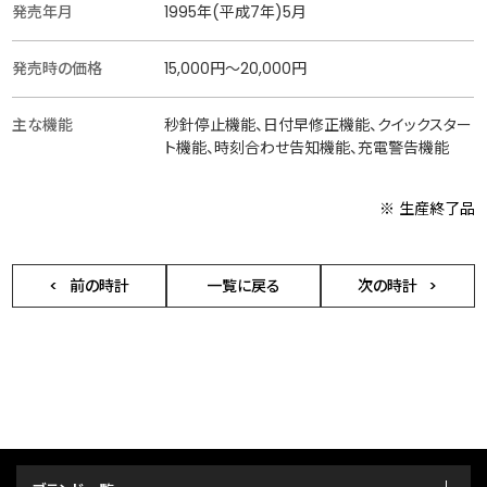
発売年月
1995年(平成7年)5月
発売時の価格
15,000円〜20,000円
主な機能
秒針停止機能、日付早修正機能、クイックスター
ト機能、時刻合わせ告知機能、充電警告機能
※ 生産終了品
前の時計
一覧に戻る
次の時計