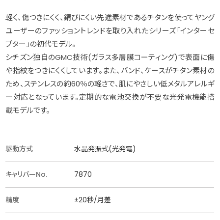
軽く、傷つきにくく、錆びにくい先進素材であるチタンを使ってヤング
ユーザーのファッショントレンドを取り入れたシリーズ「インターセ
プター」の初代モデル。
シチズン独自のGMC技術(ガラス多層膜コーティング)で表面に傷
や指紋をつきにくくしています。また、バンド、ケースがチタン素材の
ため、ステンレスの約60％の軽さで、肌にやさしい低メタルアレルギ
ー対応となっています。定期的な電池交換が不要な光発電機能搭
載モデルです。
駆動方式
水晶発振式(光発電)
キャリバーNo.
7870
精度
±20秒/月差