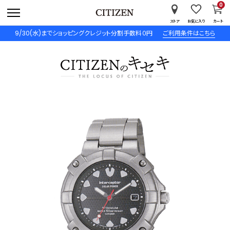
0
ストア
お気に入り
カート
9/30(水)までショッピングクレジット分割手数料０円
ご利用条件はこちら