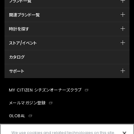
ブランド一覧
関連ブランド一覧
時計を探す
ストア/イベント
カタログ
サポート
MY CITIZEN シチズンオーナーズクラブ
メールマガジン登録
GLOBAL
facebook
instagram
twitter
yout
We use cookies and related technologies on this site.