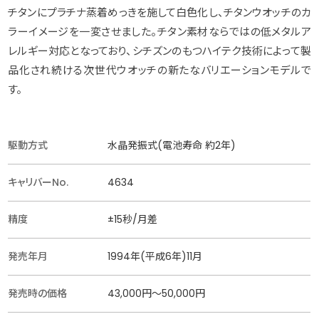
チタンにプラチナ蒸着めっきを施して白色化し、チタンウオッチのカ
ラーイメージを一変させました。チタン素材ならではの低メタルア
レルギー対応となっており、シチズンのもつハイテク技術によって製
品化され続ける次世代ウオッチの新たなバリエーションモデルで
す。
駆動方式
水晶発振式(電池寿命 約2年)
キャリバーNo.
4634
精度
±15秒/月差
発売年月
1994年(平成6年)11月
発売時の価格
43,000円〜50,000円