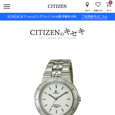
0
ストア
お気に入り
カート
9/30(水)までショッピングクレジット分割手数料０円
ご利用条件はこちら