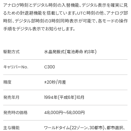
アナログ時刻とデジタル時刻の入替機能、デジタル表示を確実に見
るための針退避機能を搭載しています。UTC時刻の他、アナログ部
時刻、デジタル部時刻の3時刻同時表示が可能で、各モードの操作
手順をデジタル表示でお知らせします。
駆動方式
水晶発振式(電池寿命 約3年)
キャリバーNo.
C300
精度
±20秒/月差
発売年月
1994年(平成6年)10月
発売時の価格
48,000円〜58,000円
主な機能
ワールドタイム(22ゾーン、30都市)、都市選択、