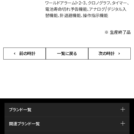
ワールドアラーム1・2・3、クロノグラフ、タイマー、
電池寿命切れ予告機能、アナログ/デジタル入
替機能、針退避機能、操作指示機能
※ 生産終了品
前の時計
一覧に戻る
次の時計
ブランド一覧
関連ブランド一覧