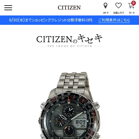
0
ストア
お気に入り
カート
9/30(水)までショッピングクレジット分割手数料０円
ご利用条件はこちら