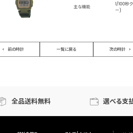
1/100
主な機能
ー)
前の時計
一覧に戻る
次の時計
全品送料無料
選べる支