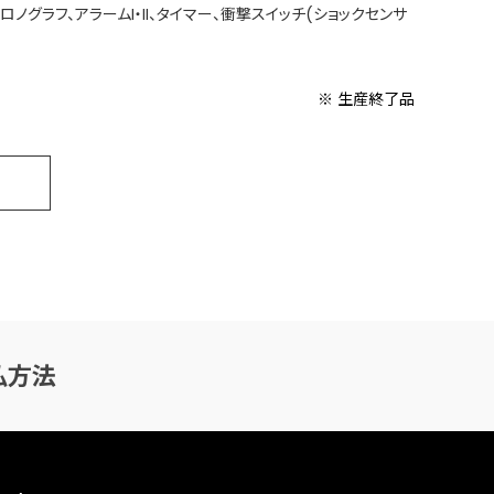
秒クロノグラフ、アラームI・II、タイマー、衝撃スイッチ(ショックセンサ
※ 生産終了品
払方法