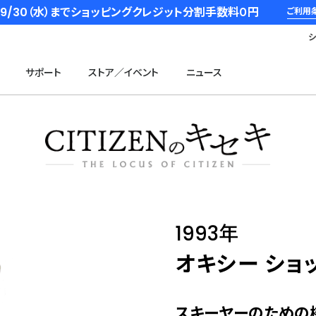
6/9/30（水）までショッピングクレジット分割手数料０円
ご利用
サポート
ストア／イベント
ニュース
1993年
オキシー ショ
スキーヤーのための