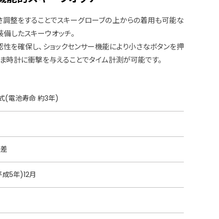
長さ調整をすることでスキーグローブの上からの着用も可能な
装備したスキーウオッチ。
性を確保し、ショックセンサー機能により小さなボタンを押
まま時計に衝撃を与えることでタイム計測が可能です。
(電池寿命 約3年)
月差
平成5年)12月