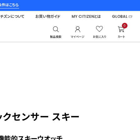
条件はこちら
シチズンについて
お買い物ガイド
MY CITIZENとは
GLOBAL
0
製品検索
マイページ
お気に入り
カート
ックセンサー スキー
機能的スキーウオッチ