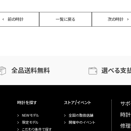
前の時計
一覧に戻る
次の時計
全品送料無料
選べる支
時計を探す
ストア/イベント
サポ
時計
NEWモデル
全国の取扱店舗
限定モデル
開催中のイベント
修理
こだわり条件で探す