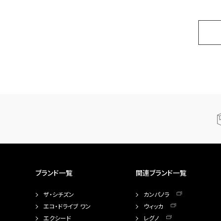
ブランド一覧
関連ブランド一覧
ザ・シチズン
カンパノラ
エコ・ドライブ ワン
ウィッカ
エクシード
レグノ