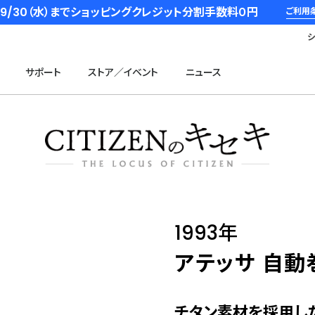
6/9/30（水）までショッピングクレジット分割手数料０円
ご利用
サポート
ストア／イベント
ニュース
1993年
アテッサ 自動
チタン素材を採用し