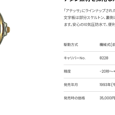
「アテッサ」にラインナップされ
文字板は部分スケルトン、裏側
ます。安心の10気圧防水で、便
駆動方式
機械式(
キャリバーNo.
8228
精度
−20秒〜
発売年月
1993年(
発売時の価格
35,000円