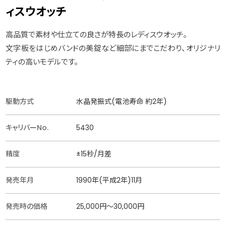
ィスウオッチ
高品質で素材や仕立ての良さが特長のレディスウオッチ。
文字板をはじめバンドの美錠など細部にまでこだわり、オリジナリ
ティの高いモデルです。
駆動方式
水晶発振式(電池寿命 約2年)
キャリバーNo.
5430
精度
±15秒/月差
発売年月
1990年(平成2年)11月
発売時の価格
25,000円〜30,000円