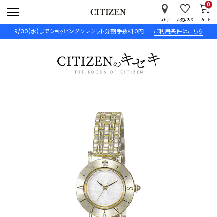
0
ストア
お気に入り
カート
9/30(水)までショッピングクレジット分割手数料０円
ご利用条件はこちら