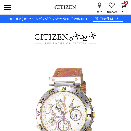
0
ストア
お気に入り
カート
9/30(水)までショッピングクレジット分割手数料０円
ご利用条件はこちら