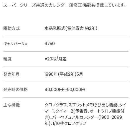
スーパーシリーズ共通のカレンダー無修正機能も搭載しています。
駆動方式
水晶発振式(電池寿命 約2年)
キャリバーNo.
6750
精度
±20秒/月差
発売年月
1990年(平成2年)5月
発売時の価格
40,000円〜50,000円
主な機能
クロノグラフ、スプリットメモ呼び出し機能、タイ
マー1、タイマー2(予告音、オートクロノ機能付
き)、パーペチュアルカレンダー(1900-2099
年)、1/10秒クロノグラフ