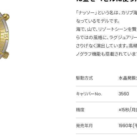
「ナッソー」という名は、カリ
なっているモデルです。
海で、山で、リゾートシーンを
らではの風格に、ラグジュアリ
さりげなく演出しています。高
ノグラフ機能も搭載されていま
駆動方式
水晶発振式
キャリバーNo.
3560
精度
±15秒/月
発売年月
1990年