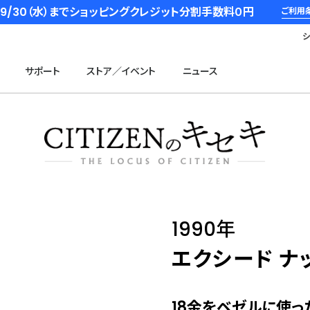
6/9/30（水）までショッピングクレジット分割手数料０円
ご利用
サポート
ストア／イベント
ニュース
1990年
エクシード ナ
18金をベゼルに使っ