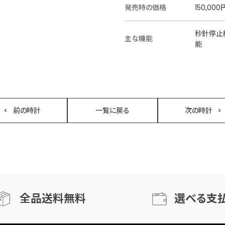
発売時の価格
150,000
秒針停止
主な機能
能
前の時計
一覧に戻る
次の時計
全品送料無料
選べる支