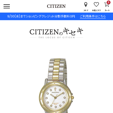
0
ストア
お気に入り
カート
9/30(水)までショッピングクレジット分割手数料０円
ご利用条件はこちら