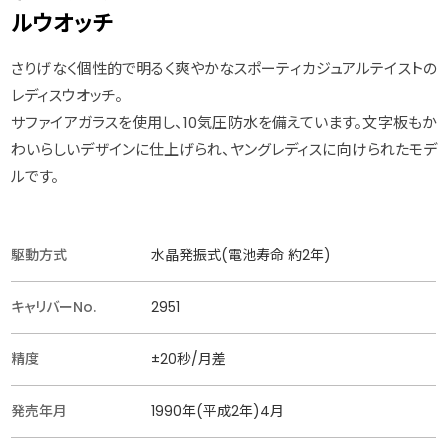
ルウオッチ
さりげなく個性的で明るく爽やかなスポーティカジュアルテイストの
レディスウオッチ。
サファイアガラスを使用し、10気圧防水を備えています。文字板もか
わいらしいデザインに仕上げられ、ヤングレディスに向けられたモデ
ルです。
駆動方式
水晶発振式(電池寿命 約2年)
キャリバーNo.
2951
精度
±20秒/月差
発売年月
1990年(平成2年)4月