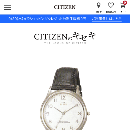
0
ストア
お気に入り
カート
9/30(水)までショッピングクレジット分割手数料０円
ご利用条件はこちら