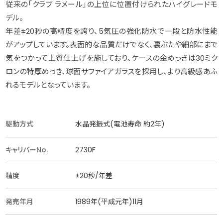
従来の「クラブ ラメール」の上位に位置付けられたハイグレードモ
デル。
年差±20秒の高精度を誇り、5気圧の強化防水で一段と防水性能
がアップしています。表面的な品質だけでなく、裏ぶたや細部にまで
気をつかって上質仕上げを施しており、ケースの金めっきは30ミク
ロンの特厚めっき、球面サファイアガラスを採用し、より高級感あふ
れるモデルとなっています。
駆動方式
水晶発振式(電池寿命 約2年)
キャリバーNo.
2730F
精度
±20秒/年差
発売年月
1989年(平成元年)11月