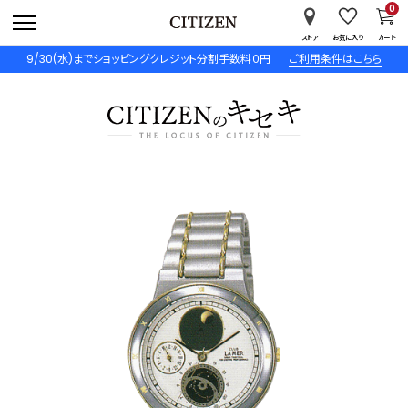
0
ストア
お気に入り
カート
9/30(水)までショッピングクレジット分割手数料０円
ご利用条件はこちら