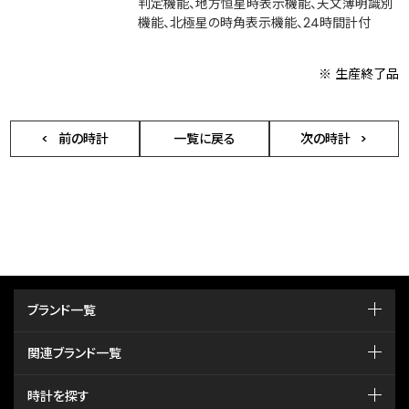
判定機能、地方恒星時表示機能、天文薄明識別
機能、北極星の時角表示機能、24時間計付
※ 生産終了品
前の時計
一覧に戻る
次の時計
ブランド一覧
関連ブランド一覧
時計を探す