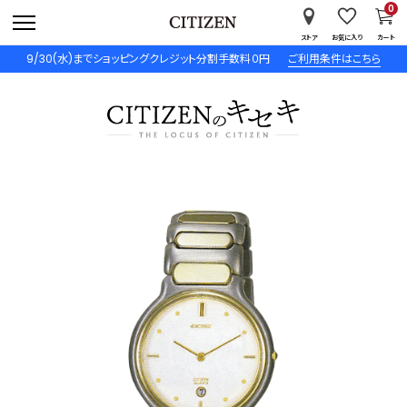
0
ストア
お気に入り
カート
9/30(水)までショッピングクレジット分割手数料０円
ご利用条件はこちら