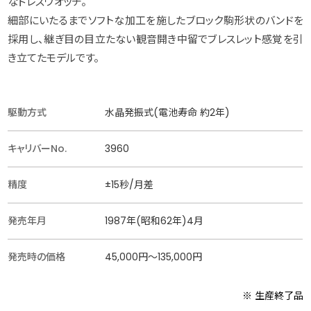
なドレスウオッチ。
細部にいたるまでソフトな加工を施したブロック駒形状のバンドを
採用し、継ぎ目の目立たない観音開き中留でブレスレット感覚を引
き立てたモデルです。
駆動方式
水晶発振式(電池寿命 約2年)
キャリバーNo.
3960
精度
±15秒/月差
発売年月
1987年(昭和62年)4月
発売時の価格
45,000円〜135,000円
※ 生産終了品