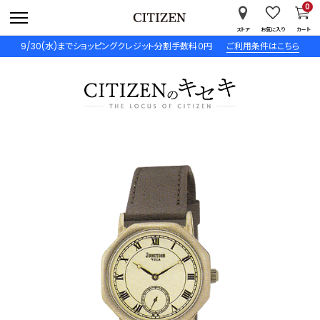
0
ストア
お気に入り
カート
9/30(水)までショッピングクレジット分割手数料０円
ご利用条件はこちら