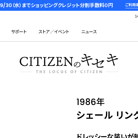
6/9/30（水）までショッピングクレジット分割手数料０円
ご利用
サポート
ストア／イベント
ニュース
1986年
シェール リン
ドレッシーな装いが