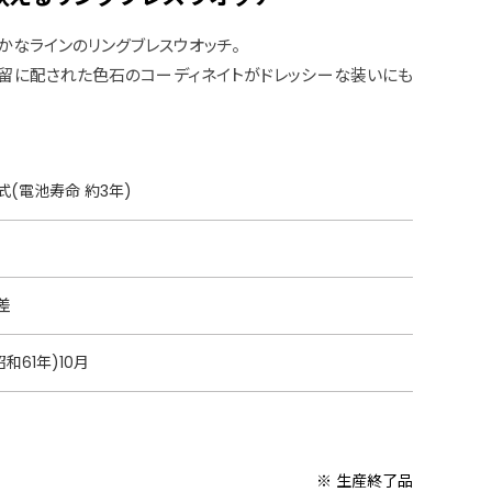
かなラインのリングブレスウオッチ。
留に配された色石のコーディネイトがドレッシーな装いにも
(電池寿命 約3年)
差
昭和61年)10月
※ 生産終了品