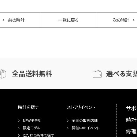
前の時計
一覧に戻る
次の時計
全品送料無料
選べる支
時計を探す
ストア/イベント
サポ
時計
NEWモデル
全国の取扱店舗
限定モデル
開催中のイベント
修理
こだわり条件で探す