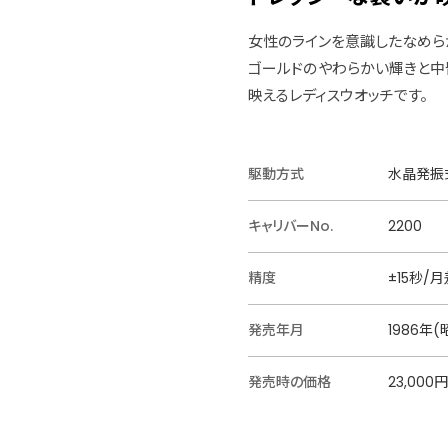
女性のラインを意識したなめら
ゴールドのやわらかい輝きと中
映えるレディスウオッチです。
駆動方式
水晶発振式
キャリバーNo.
2200
精度
±15秒/月
発売年月
1986年(
発売時の価格
23,000円