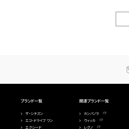
ブランド一覧
関連ブランド一覧
ザ・シチズン
カンパノラ
エコ・ドライブ ワン
ウィッカ
エクシード
レグノ