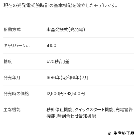
現在の光発電式腕時計の基本機能を確立したモデルです。
駆動方式
水晶発振式(光発電)
キャリバーNo.
4100
精度
±20秒/月差
発売年月
1986年(昭和61年)7月
発売時の価格
12,500円〜13,500円
主な機能
秒針停止機能、クイックスタート機能、充電警告
機能、時刻合わせ告知機能
※ 生産終了品