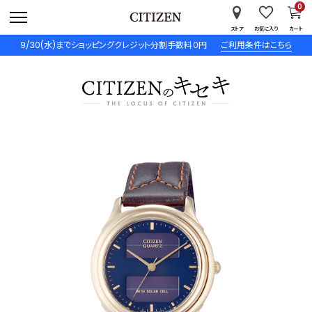
0
ストア
お気に入り
カート
9/30(水)までショッピングクレジット分割手数料０円
ご利用条件はこちら