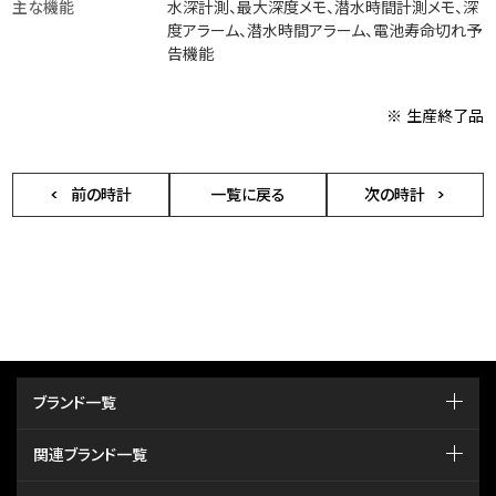
主な機能
水深計測、最大深度メモ、潜水時間計測メモ、深
度アラーム、潜水時間アラーム、電池寿命切れ予
告機能
※ 生産終了品
前の時計
一覧に戻る
次の時計
ブランド一覧
関連ブランド一覧