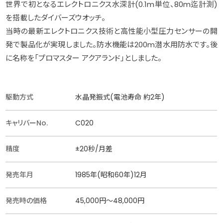
世界で初となるエレクトロニクス水深計(0.1m単位、80m迄計測)
を搭載したダイバーズウオッチ。
当時の最新エレクトロニクス技術と高性能小型圧力センサーの開
発で製品化が実現しました。防水機能は200m潜水用防水です。後
に名称を「プロマスター アクアランド」としました。
駆動方式
水晶発振式(電池寿命 約2年)
キャリバーNo.
C020
精度
±20秒/月差
発売年月
1985年(昭和60年)12月
発売時の価格
45,000円〜48,000円