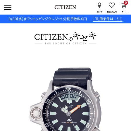
0
ストア
お気に入り
カート
9/30(水)までショッピングクレジット分割手数料０円
ご利用条件はこちら