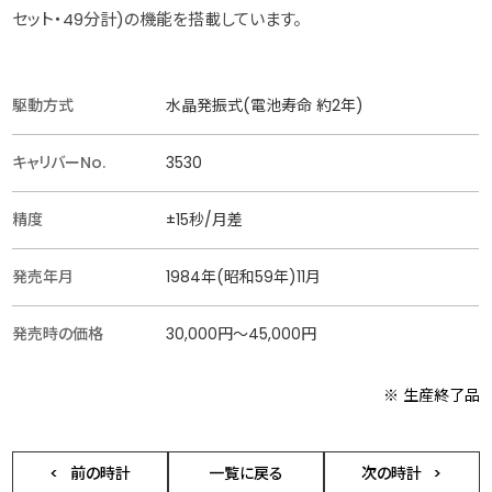
セット・49分計)の機能を搭載しています。
駆動方式
水晶発振式(電池寿命 約2年)
キャリバーNo.
3530
精度
±15秒/月差
発売年月
1984年(昭和59年)11月
発売時の価格
30,000円〜45,000円
※ 生産終了品
前の時計
一覧に戻る
次の時計