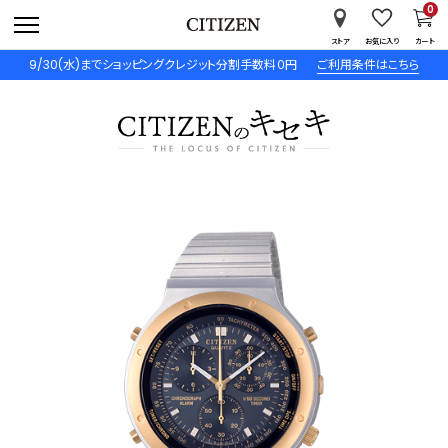
0
ストア
お気に入り
カート
9/30(水)までショッピングクレジット分割手数料０円
ご利用条件はこちら