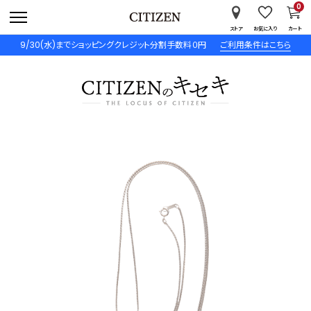
0
ストア
お気に入り
カート
9/30(水)までショッピングクレジット分割手数料０円
ご利用条件はこちら