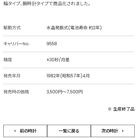
輪タイプ、腕時計タイプで商品化されました。
駆動方式
水晶発振式(電池寿命 約2年)
キャリバーNo.
9558
精度
±30秒/月差
発売年月
1982年(昭和57年)4月
発売時の価格
3,500円〜7,500円
※ 生産終了品
前の時計
一覧に戻る
次の時計