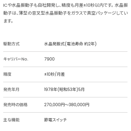
ICや水晶振動子も自社開発し、精度も月差±10秒以内です。 水晶振
動子は、薄型の音叉型水晶振動子をガラスで真空パッケージしてい
ます。
駆動方式
水晶発振式(電池寿命 約2年)
キャリバーNo.
7900
精度
±10秒/月差
発売年月
1978年(昭和53年)5月
発売時の価格
270,000円〜380,000円
主な機能
節電スイッチ