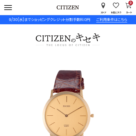
0
ストア
お気に入り
カート
9/30(水)までショッピングクレジット分割手数料０円
ご利用条件はこちら