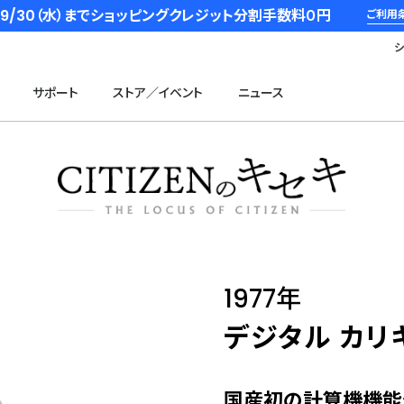
6/9/30（水）までショッピングクレジット分割手数料０円
ご利用
サポート
ストア／イベント
ニュース
1977年
デジタル カリ
国産初の計算機機能