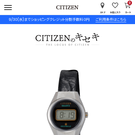
0
ストア
お気に入り
カート
9/30(水)までショッピングクレジット分割手数料０円
ご利用条件はこちら