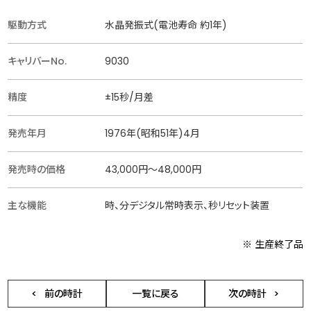
駆動方式
水晶発振式(電池寿命 約1年)
キャリバーNo.
9030
精度
±15秒/月差
発売年月
1976年(昭和51年)4月
発売時の価格
43,000円〜48,000円
主な機能
時、分デジタル常時表示、秒リセット装置
※ 生産終了品
前の時計
一覧に戻る
次の時計