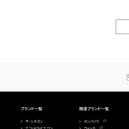
ブランド一覧
関連ブランド一覧
ザ・シチズン
カンパノラ
エコ・ドライブ ワン
ウィッカ