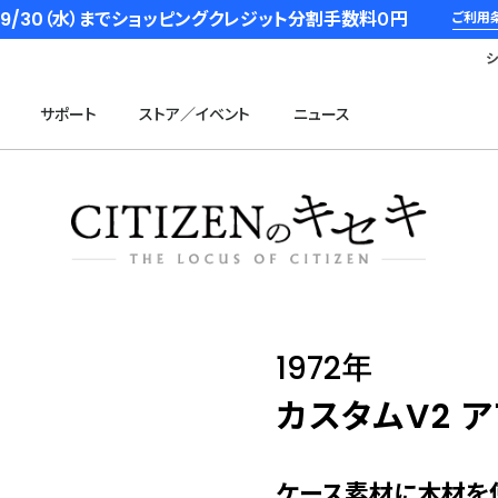
6/9/30（水）までショッピングクレジット分割手数料０円
ご利用
サポート
ストア／イベント
ニュース
1972年
カスタムV2 
ケース素材に木材を