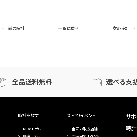
前の時計
一覧に戻る
次の時計
全品送料無料
選べる支
時計を探す
ストア/イベント
サポ
時計
NEWモデル
全国の取扱店舗
限定モデル
開催中のイベント