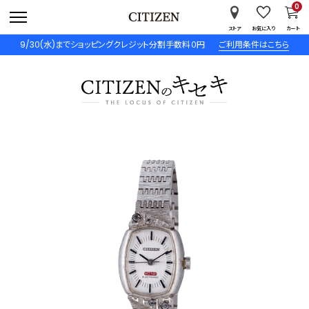
0
ストア
お気に入り
カート
9/30(水)までショッピングクレジット分割手数料０円
ご利用条件はこちら