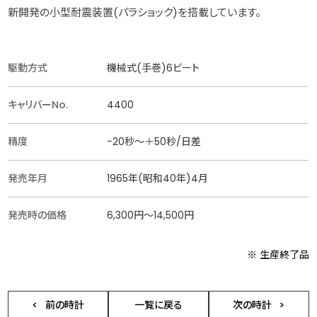
新開発の小型耐震装置(パラショック)を搭載しています。
駆動方式
機械式(手巻)6ビート
キャリバーNo.
4400
精度
−20秒〜＋50秒/日差
発売年月
1965年(昭和40年)4月
発売時の価格
6,300円〜14,500円
※ 生産終了品
前の時計
一覧に戻る
次の時計