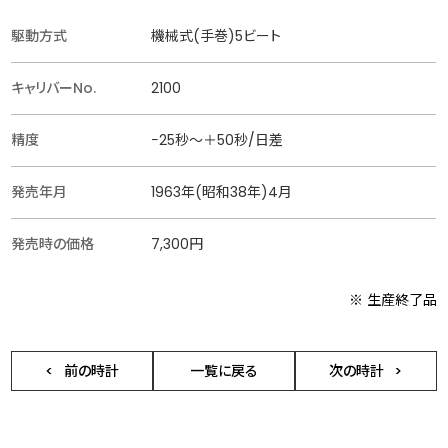
駆動方式
機械式(手巻)5ビート
キャリバーNo.
2100
精度
−25秒〜＋50秒/日差
発売年月
1963年(昭和38年)4月
発売時の価格
7,300円
※ 生産終了品
前の時計
一覧に戻る
次の時計