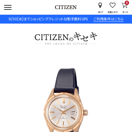
0
ストア
お気に入り
カート
9/30(水)までショッピングクレジット分割手数料０円
ご利用条件はこちら