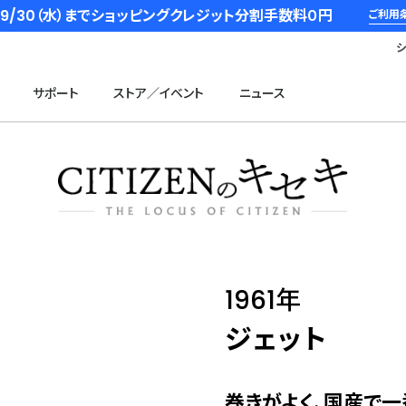
6/9/30（水）までショッピングクレジット分割手数料０円
ご利用
サポート
ストア／イベント
ニュース
1961年
ジェット
巻きがよく、国産で