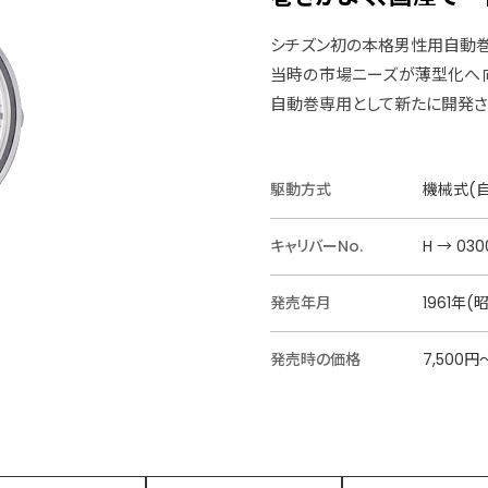
シチズン初の本格男性用自動巻
当時の市場ニーズが薄型化へ
自動巻専用として新たに開発さ
駆動方式
機械式(
キャリバーNo.
H → 030
発売年月
1961年(
発売時の価格
7,500円