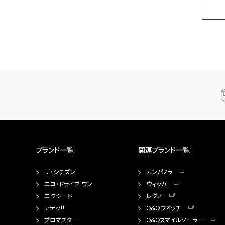
ブランド一覧
関連ブランド一覧
ザ・シチズン
カンパノラ
エコ・ドライブ ワン
ウィッカ
エクシード
レグノ
アテッサ
Q&Qウオッチ
プロマスター
Q&Qスマイルソーラー