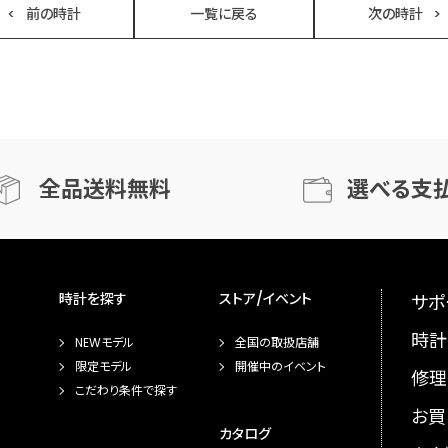
前の時計
一覧に戻る
次の時計
全品送料無料
選べる支
時計を探す
ストア/イベント
サポ
時計
NEWモデル
全国の取扱店舗
限定モデル
開催中のイベント
修理
こだわり条件で探す
お買
カタログ