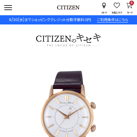
0
ストア
お気に入り
カート
9/30(水)までショッピングクレジット分割手数料０円
ご利用条件はこちら