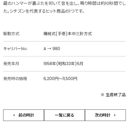
蔵のハンマーが裏ぶたを叩いて音を出し、鳴り時間は約10秒間でし
た。シチズンを代表するヒット商品の1つです。
駆動方式
機械式(手巻)本中三針方式
キャリバーNo.
A → 980
発売年月
1958年(昭和33年)6月
発売時の価格
6,200円〜11,500円
※ 生産終了品
前の時計
一覧に戻る
次の時計