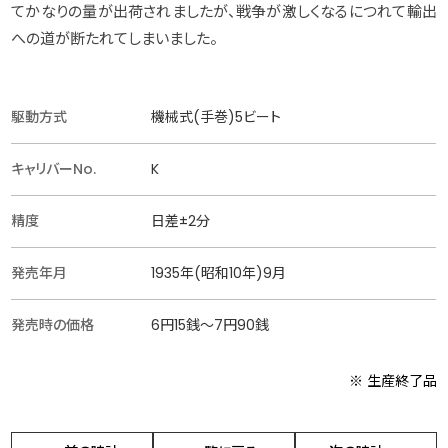
てかなりの量が出荷されましたが、戦争が激しくなるにつれて輸出
への道が断たれてしまいました。
駆動方式
機械式(手巻)5ビート
キャリバーNo.
K
精度
日差±2分
発売年月
1935年(昭和10年)9月
発売時の価格
6円15銭〜7円90銭
※ 生産終了品