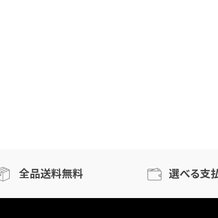
全品送料無料
選べる支