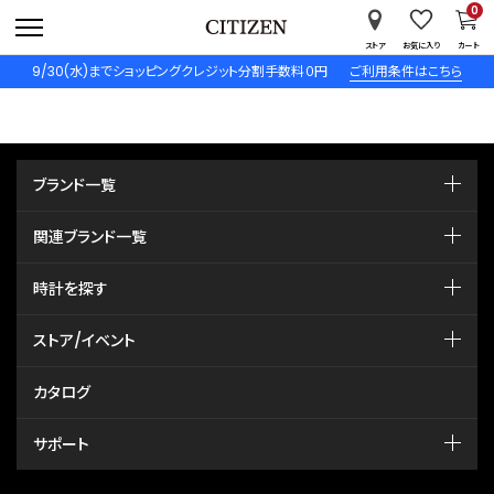
0
ストア
お気に入り
カート
9/30(水)までショッピングクレジット分割手数料０円
ご利用条件はこちら
ブランド一覧
関連ブランド一覧
時計を探す
ストア/イベント
カタログ
サポート