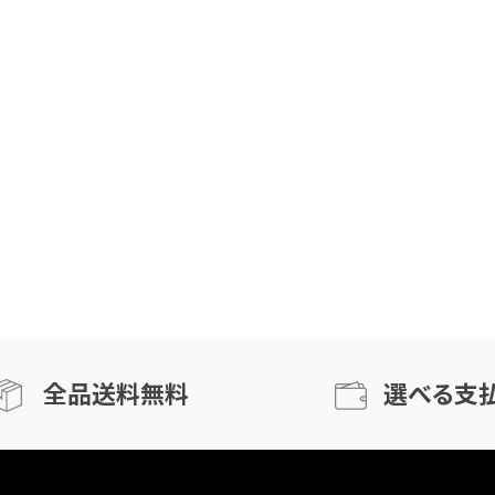
全品送料無料
選べる支