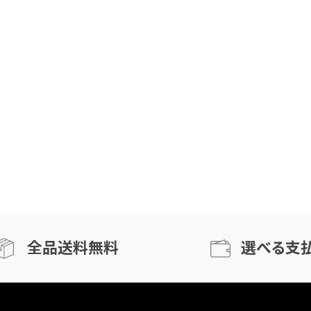
全品送料無料
選べる支