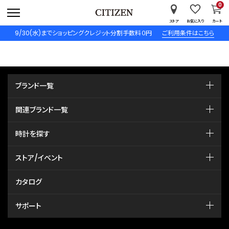
0
ストア
お気に入り
カート
9/30(水)までショッピングクレジット分割手数料０円
ご利用条件はこちら
ブランド一覧
関連ブランド一覧
時計を探す
ストア/イベント
カタログ
サポート