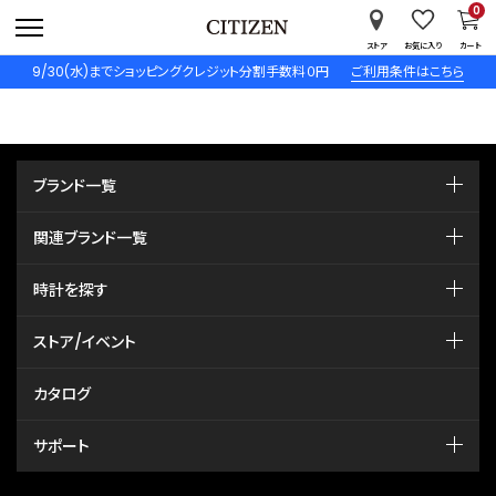
0
ストア
お気に入り
カート
9/30(水)までショッピングクレジット分割手数料０円
ご利用条件はこちら
ブランド一覧
関連ブランド一覧
時計を探す
ストア/イベント
カタログ
サポート