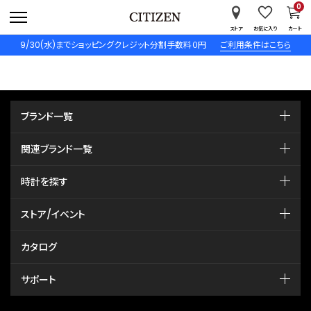
0
ストア
お気に入り
カート
9/30(水)までショッピングクレジット分割手数料０円
ご利用条件はこちら
ブランド一覧
関連ブランド一覧
時計を探す
ストア/イベント
カタログ
サポート