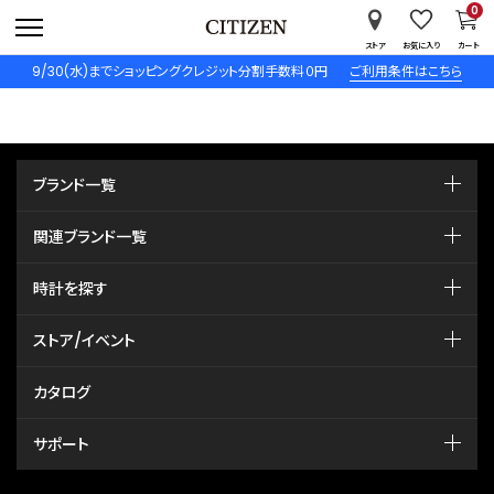
0
ストア
お気に入り
カート
9/30(水)までショッピングクレジット分割手数料０円
ご利用条件はこちら
ブランド一覧
関連ブランド一覧
時計を探す
ストア/イベント
カタログ
サポート