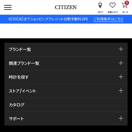
0
ストア
お気に入り
カート
9/30(水)までショッピングクレジット分割手数料０円
ご利用条件はこちら
ブランド一覧
関連ブランド一覧
時計を探す
ストア/イベント
カタログ
サポート