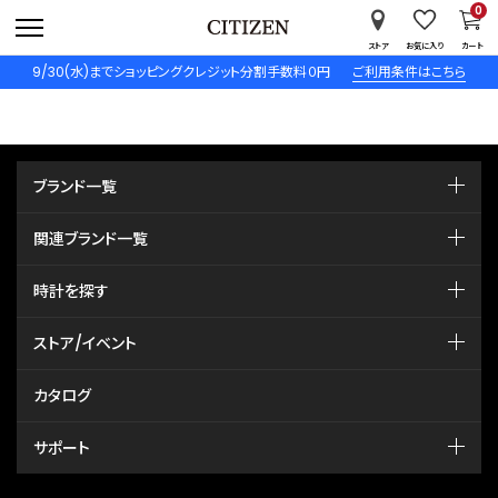
0
ストア
お気に入り
カート
9/30(水)までショッピングクレジット分割手数料０円
ご利用条件はこちら
ブランド一覧
関連ブランド一覧
時計を探す
ストア/イベント
カタログ
サポート