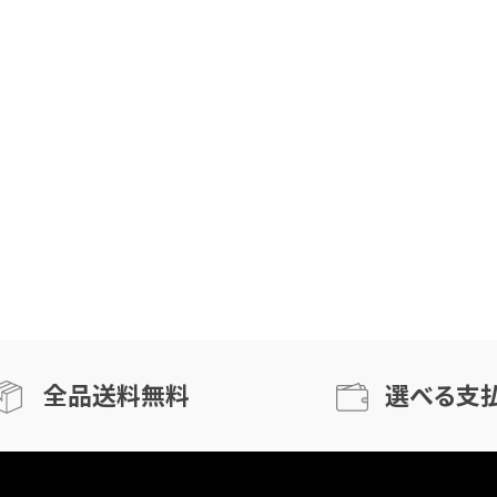
全品送料無料
選べる支