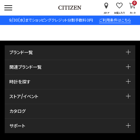
0
ストア
お気に入り
カート
9/30(水)までショッピングクレジット分割手数料０円
ご利用条件はこちら
ブランド一覧
関連ブランド一覧
時計を探す
ストア/イベント
カタログ
サポート