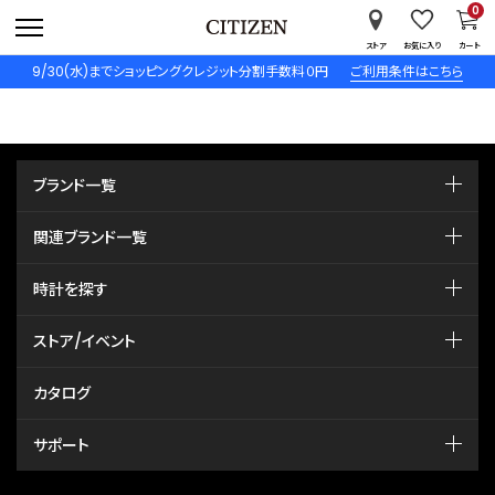
0
ストア
お気に入り
カート
9/30(水)までショッピングクレジット分割手数料０円
ご利用条件はこちら
ブランド一覧
関連ブランド一覧
時計を探す
ストア/イベント
カタログ
サポート