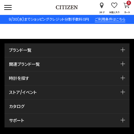
0
ストア
お気に入り
カート
9/30(水)までショッピングクレジット分割手数料０円
ご利用条件はこちら
ブランド一覧
関連ブランド一覧
時計を探す
ストア/イベント
カタログ
サポート