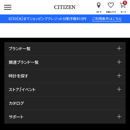
0
ストア
お気に入り
カート
9/30(水)までショッピングクレジット分割手数料０円
ご利用条件はこちら
ブランド一覧
関連ブランド一覧
時計を探す
ストア/イベント
カタログ
サポート