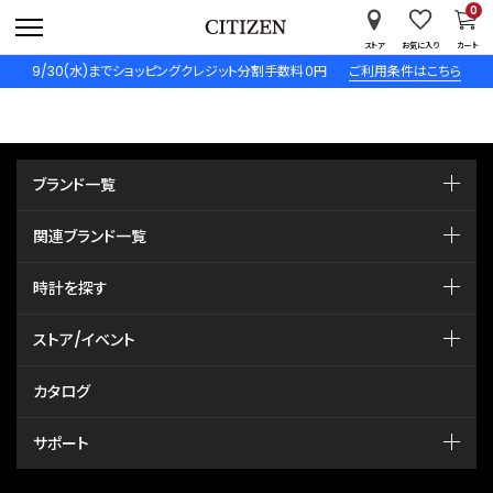
0
ストア
お気に入り
カート
9/30(水)までショッピングクレジット分割手数料０円
ご利用条件はこちら
ブランド一覧
関連ブランド一覧
時計を探す
ストア/イベント
カタログ
サポート