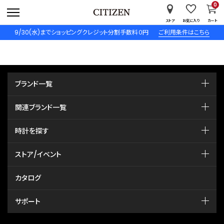
0
ストア
お気に入り
カート
9/30(水)までショッピングクレジット分割手数料０円
ご利用条件はこちら
ブランド一覧
関連ブランド一覧
時計を探す
ストア/イベント
カタログ
サポート