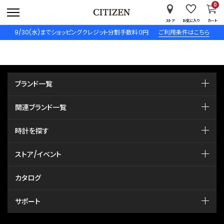
0
ストア
お気に入り
カート
9/30(水)までショッピングクレジット分割手数料０円
ご利用条件はこちら
ブランド一覧
関連ブランド一覧
時計を探す
ストア/イベント
カタログ
サポート