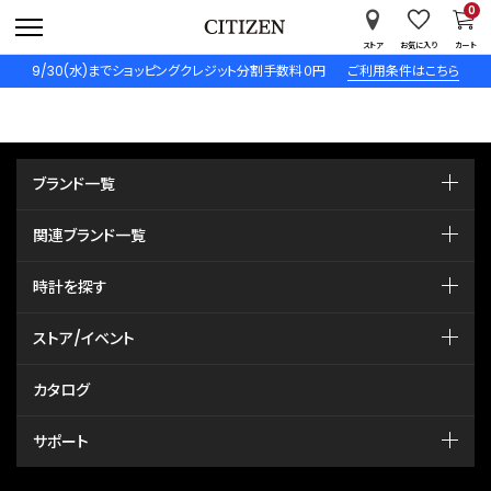
0
ストア
お気に入り
カート
9/30(水)までショッピングクレジット分割手数料０円
ご利用条件はこちら
ブランド一覧
関連ブランド一覧
時計を探す
ストア/イベント
カタログ
サポート